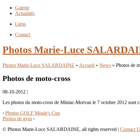
Galerie
Actualités
Liens
Contact
Photos Marie-Luce SALARDA
Photos Marie-Luce SALARDAINE
»
Accueil
»
News
» Photos de m
Photos de moto-cross
08-10-2012 |
Les photos du moto-cross de Miniac-Morvan le 7 octobre 2012 sont c
‹
Photos GOLF Moule's Cup
Photos de gym
›
© Photos Marie-Luce SALARDAINE, all rights reserved |
Contact U